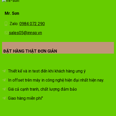
Mr. Sơn
Zalo:
0984 072 290
sales05@innsp.vn
ĐẶT HÀNG THẬT ĐƠN GIẢN
Thiết kế và in test đến khi khách hàng ưng ý
In offset trên máy in công nghệ hiện đại nhất hiện nay.
Giá cả cạnh tranh, chất lượng đảm bảo
Giao hàng miễn phí"