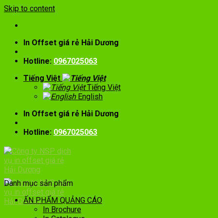
Skip to content
In Offset giá rẻ Hải Dương
Hotline:
0967025063
Tiếng Việt
Tiếng Việt
English
In Offset giá rẻ Hải Dương
Hotline:
0967025063
Danh mục sản phẩm
ẤN PHẨM QUẢNG CÁO
In Brochure