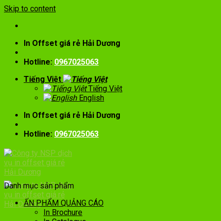
Skip to content
In Offset giá rẻ Hải Dương
Hotline:
0967025063
Tiếng Việt
Tiếng Việt
English
In Offset giá rẻ Hải Dương
Hotline:
0967025063
Danh mục sản phẩm
ẤN PHẨM QUẢNG CÁO
In Brochure