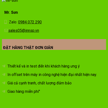
Mr. Sơn
Zalo:
0984 072 290
sales05@innsp.vn
ĐẶT HÀNG THẬT ĐƠN GIẢN
Thiết kế và in test đến khi khách hàng ưng ý
In offset trên máy in công nghệ hiện đại nhất hiện nay.
Giá cả cạnh tranh, chất lượng đảm bảo
Giao hàng miễn phí"