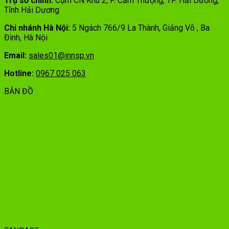
Trụ sở chính:
Cụm CN Khu 2, P. Cẩm Thượng, TP. Hải Dương,
Tỉnh Hải Dương
Chi nhánh Hà Nội:
5 Ngách 766/9 La Thành, Giảng Võ , Ba
Đình, Hà Nội
Email:
sales01@innsp.vn
Hotline:
0967 025 063
BẢN ĐỒ