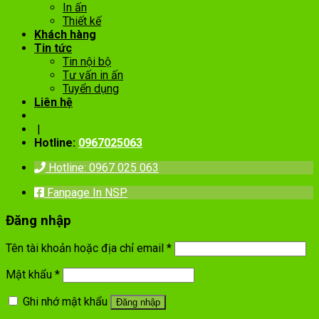
In ấn
Thiết kế
Khách hàng
Tin tức
Tin nội bộ
Tư vấn in ấn
Tuyển dụng
Liên hệ
|
Hotline:
0967025063
Hotline: 0967 025 063
Fanpage In NSP
Đăng nhập
Tên tài khoản hoặc địa chỉ email
*
Mật khẩu
*
Ghi nhớ mật khẩu
Đăng nhập