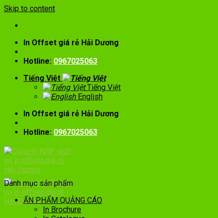
Skip to content
In Offset giá rẻ Hải Dương
Hotline:
0967025063
Tiếng Việt
Tiếng Việt
English
In Offset giá rẻ Hải Dương
Hotline:
0967025063
Danh mục sản phẩm
ẤN PHẨM QUẢNG CÁO
In Brochure