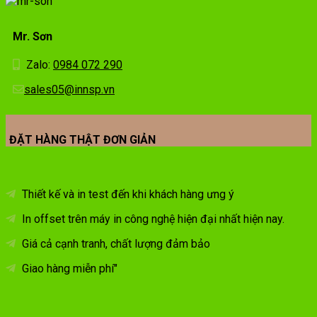
Mr. Sơn
Zalo:
0984 072 290
sales05@innsp.vn
ĐẶT HÀNG THẬT ĐƠN GIẢN
Thiết kế và in test đến khi khách hàng ưng ý
In offset trên máy in công nghệ hiện đại nhất hiện nay.
Giá cả cạnh tranh, chất lượng đảm bảo
Giao hàng miễn phí"