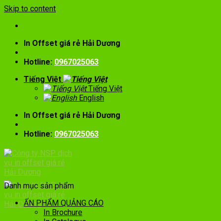
Skip to content
In Offset giá rẻ Hải Dương
Hotline:
0967025063
Tiếng Việt
Tiếng Việt
English
In Offset giá rẻ Hải Dương
Hotline:
0967025063
Danh mục sản phẩm
ẤN PHẨM QUẢNG CÁO
In Brochure