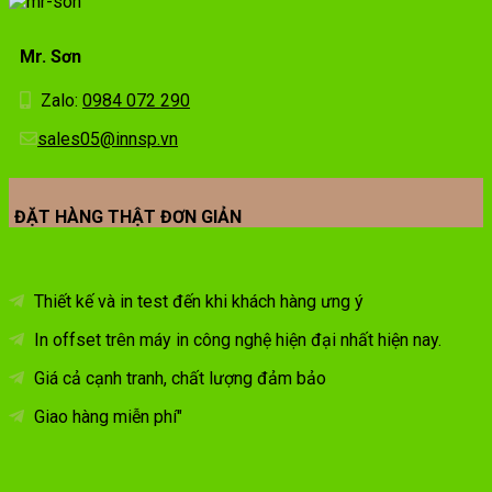
Mr. Sơn
Zalo:
0984 072 290
sales05@innsp.vn
ĐẶT HÀNG THẬT ĐƠN GIẢN
Thiết kế và in test đến khi khách hàng ưng ý
In offset trên máy in công nghệ hiện đại nhất hiện nay.
Giá cả cạnh tranh, chất lượng đảm bảo
Giao hàng miễn phí"