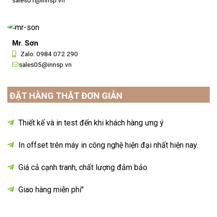
sales01@innsp.vn
Mr. Sơn
Zalo:
0984 072 290
sales05@innsp.vn
ĐẶT HÀNG THẬT ĐƠN GIẢN
Thiết kế và in test đến khi khách hàng ưng ý
In offset trên máy in công nghệ hiện đại nhất hiện nay.
Giá cả cạnh tranh, chất lượng đảm bảo
Giao hàng miễn phí"