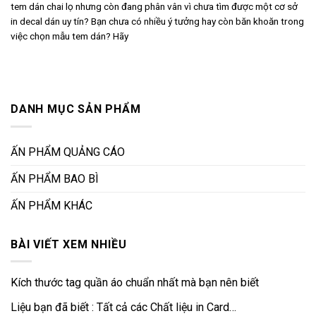
tem dán chai lọ nhưng còn đang phân vân vì chưa tìm được một cơ sở
in decal dán uy tín? Bạn chưa có nhiều ý tưởng hay còn băn khoăn trong
việc chọn mẫu tem dán? Hãy
DANH MỤC SẢN PHẨM
ẤN PHẨM QUẢNG CÁO
ẤN PHẨM BAO BÌ
ẤN PHẨM KHÁC
BÀI VIẾT XEM NHIỀU
Kích thước tag quần áo chuẩn nhất mà bạn nên biết
Liệu bạn đã biết : Tất cả các Chất liệu in Card…