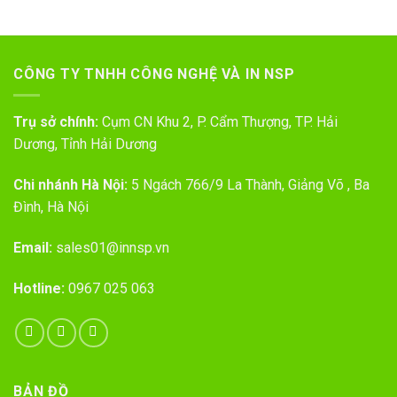
CÔNG TY TNHH CÔNG NGHỆ VÀ IN NSP
Trụ sở chính:
Cụm CN Khu 2, P. Cẩm Thượng, TP. Hải
Dương, Tỉnh Hải Dương
Chi nhánh Hà Nội:
5 Ngách 766/9 La Thành, Giảng Võ , Ba
Đình, Hà Nội
Email:
sales01@innsp.vn
Hotline:
0967 025 063
BẢN ĐỒ