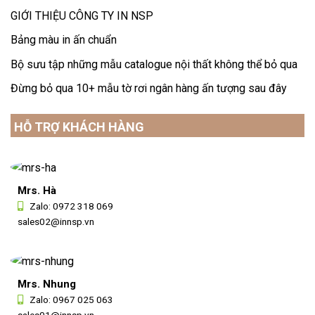
GIỚI THIỆU CÔNG TY IN NSP
Bảng màu in ấn chuẩn
Bộ sưu tập những mẫu catalogue nội thất không thể bỏ qua
Đừng bỏ qua 10+ mẫu tờ rơi ngân hàng ấn tượng sau đây
HỖ TRỢ KHÁCH HÀNG
Mrs. Hà
Zalo:
0972 318 069
sales02@innsp.vn
Mrs. Nhung
Zalo:
0967 025 063