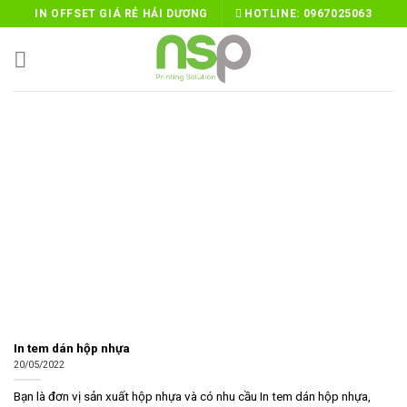
Skip
IN OFFSET GIÁ RẺ HẢI DƯƠNG
HOTLINE:
0967025063
to
content
In tem dán hộp nhựa
20/05/2022
Bạn là đơn vị sản xuất hộp nhựa và có nhu cầu In tem dán hộp nhựa,