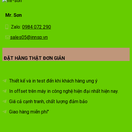
Mr. Sơn
Zalo:
0984 072 290
sales05@innsp.vn
ĐẶT HÀNG THẬT ĐƠN GIẢN
Thiết kế và in test đến khi khách hàng ưng ý
In offset trên máy in công nghệ hiện đại nhất hiện nay.
Giá cả cạnh tranh, chất lượng đảm bảo
Giao hàng miễn phí"