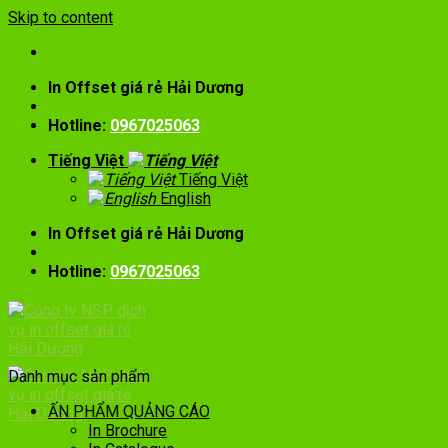
Skip to content
In Offset giá rẻ Hải Dương
Hotline:
0967025063
Tiếng Việt
Tiếng Việt
English
In Offset giá rẻ Hải Dương
Hotline:
0967025063
Danh mục sản phẩm
ẤN PHẨM QUẢNG CÁO
In Brochure