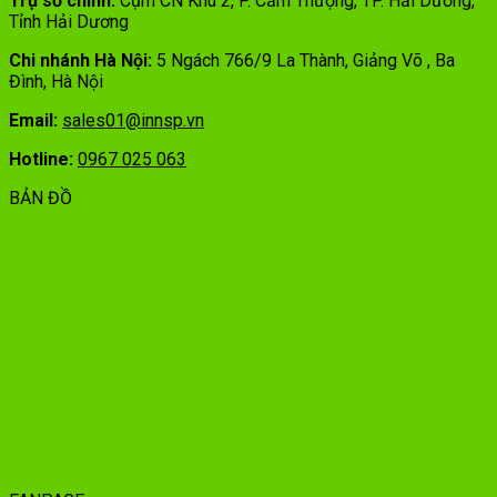
Trụ sở chính:
Cụm CN Khu 2, P. Cẩm Thượng, TP. Hải Dương,
Tỉnh Hải Dương
Chi nhánh Hà Nội:
5 Ngách 766/9 La Thành, Giảng Võ , Ba
Đình, Hà Nội
Email:
sales01@innsp.vn
Hotline:
0967 025 063
BẢN ĐỒ