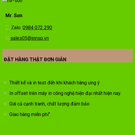
Mr. Sơn
Zalo:
0984 072 290
sales05@innsp.vn
ĐẶT HÀNG THẬT ĐƠN GIẢN
Thiết kế và in test đến khi khách hàng ưng ý
In offset trên máy in công nghệ hiện đại nhất hiện nay.
Giá cả cạnh tranh, chất lượng đảm bảo
Giao hàng miễn phí"