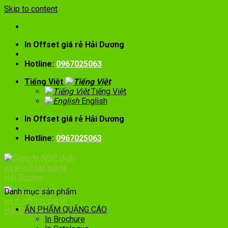
Skip to content
In Offset giá rẻ Hải Dương
Hotline:
0967025063
Tiếng Việt
Tiếng Việt
English
In Offset giá rẻ Hải Dương
Hotline:
0967025063
Danh mục sản phẩm
ẤN PHẨM QUẢNG CÁO
In Brochure