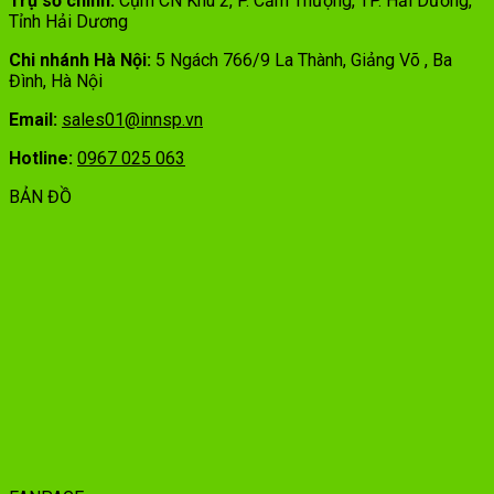
Trụ sở chính:
Cụm CN Khu 2, P. Cẩm Thượng, TP. Hải Dương,
Tỉnh Hải Dương
Chi nhánh Hà Nội:
5 Ngách 766/9 La Thành, Giảng Võ , Ba
Đình, Hà Nội
Email:
sales01@innsp.vn
Hotline:
0967 025 063
BẢN ĐỒ