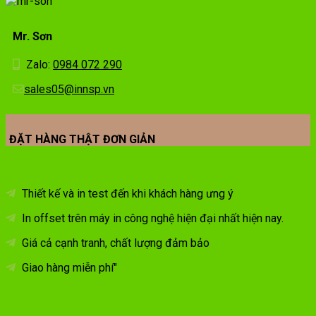
Mr. Sơn
Zalo:
0984 072 290
sales05@innsp.vn
ĐẶT HÀNG THẬT ĐƠN GIẢN
Thiết kế và in test đến khi khách hàng ưng ý
In offset trên máy in công nghệ hiện đại nhất hiện nay.
Giá cả cạnh tranh, chất lượng đảm bảo
Giao hàng miễn phí"