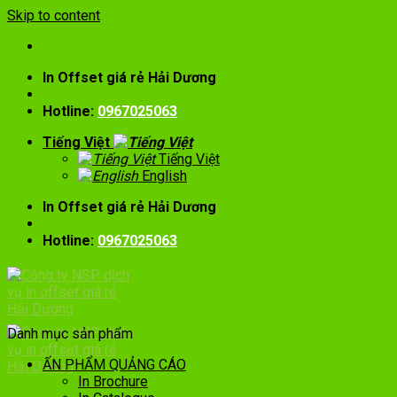
Skip to content
In Offset giá rẻ Hải Dương
Hotline:
0967025063
Tiếng Việt
Tiếng Việt
English
In Offset giá rẻ Hải Dương
Hotline:
0967025063
Danh mục sản phẩm
ẤN PHẨM QUẢNG CÁO
In Brochure