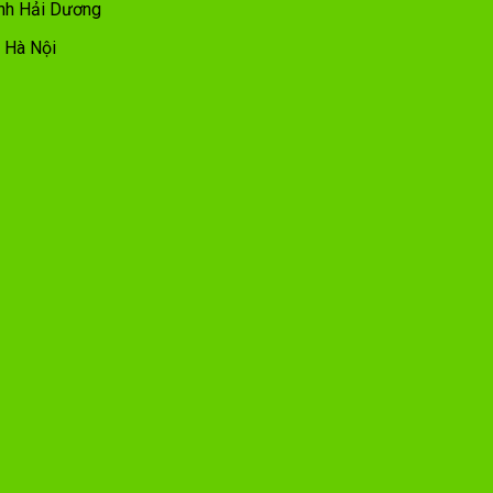
ỉnh Hải Dương
, Hà Nội