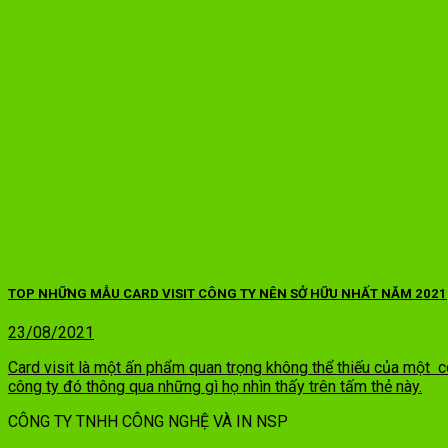
TOP NHỮNG MẪU CARD VISIT CÔNG TY NÊN SỞ HỮU NHẤT NĂM 2021
23/08/2021
Card visit là một ấn phẩm quan trọng không thể thiếu của một c
công ty đó thông qua những gì họ nhìn thấy trên tấm thẻ này.
CÔNG TY TNHH CÔNG NGHỆ VÀ IN NSP