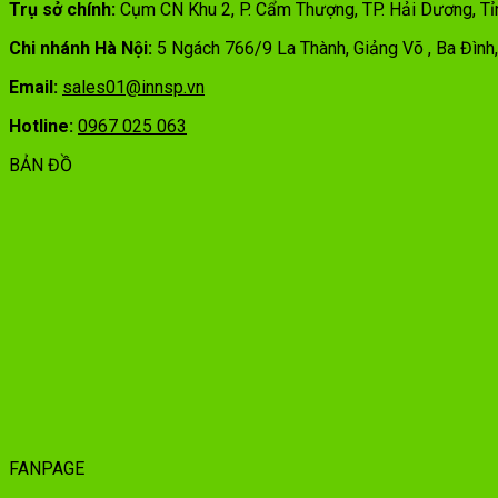
Trụ sở chính:
Cụm CN Khu 2, P. Cẩm Thượng, TP. Hải Dương, T
Chi nhánh Hà Nội:
5 Ngách 766/9 La Thành, Giảng Võ , Ba Đình
Email:
sales01@innsp.vn
Hotline:
0967 025 063
BẢN ĐỒ
FANPAGE