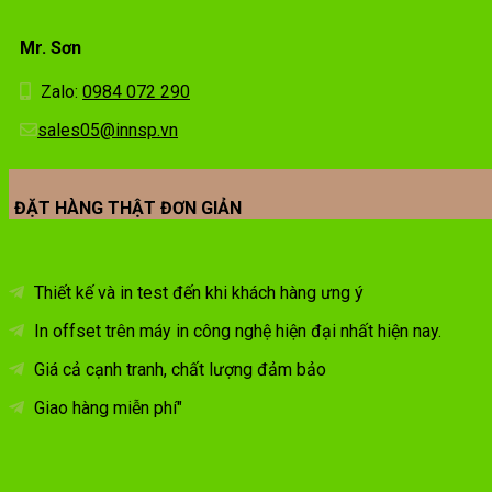
Mr. Sơn
Zalo:
0984 072 290
sales05@innsp.vn
ĐẶT HÀNG THẬT ĐƠN GIẢN
Thiết kế và in test đến khi khách hàng ưng ý
In offset trên máy in công nghệ hiện đại nhất hiện nay.
Giá cả cạnh tranh, chất lượng đảm bảo
Giao hàng miễn phí"