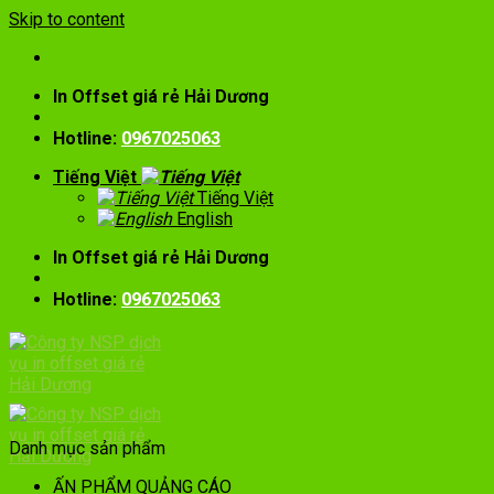
Skip to content
In Offset giá rẻ Hải Dương
Hotline:
0967025063
Tiếng Việt
Tiếng Việt
English
In Offset giá rẻ Hải Dương
Hotline:
0967025063
Danh mục sản phẩm
ẤN PHẨM QUẢNG CÁO