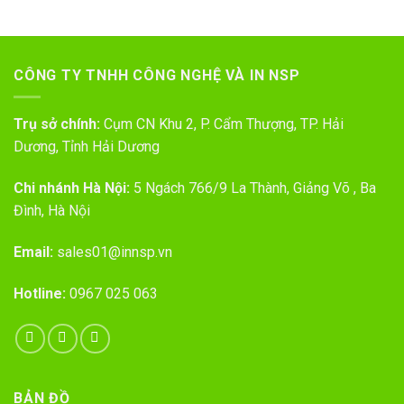
CÔNG TY TNHH CÔNG NGHỆ VÀ IN NSP
Trụ sở chính:
Cụm CN Khu 2, P. Cẩm Thượng, TP. Hải
Dương, Tỉnh Hải Dương
Chi nhánh Hà Nội:
5 Ngách 766/9 La Thành, Giảng Võ , Ba
Đình, Hà Nội
Email:
sales01@innsp.vn
Hotline:
0967 025 063
BẢN ĐỒ