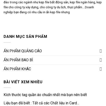
đáo trong các ngành như kẹp file bất động sản, kẹp file ngân hàng, kẹp
file cho công ty xây dựng, cho công ty du lịch, thực phẩm….Doanh
nghiệp bạn đang có nhu cầu in ấn kẹp file nhưng
DANH MỤC SẢN PHẨM
ẤN PHẨM QUẢNG CÁO
ẤN PHẨM BAO BÌ
ẤN PHẨM KHÁC
BÀI VIẾT XEM NHIỀU
Kích thước tag quần áo chuẩn nhất mà bạn nên biết
Liệu bạn đã biết : Tất cả các Chất liệu in Card…