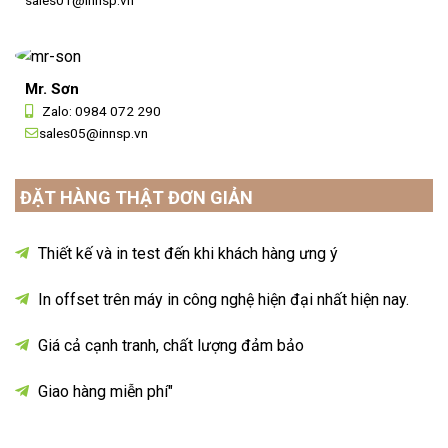
sales01@innsp.vn
Mr. Sơn
Zalo:
0984 072 290
sales05@innsp.vn
ĐẶT HÀNG THẬT ĐƠN GIẢN
Thiết kế và in test đến khi khách hàng ưng ý
In offset trên máy in công nghệ hiện đại nhất hiện nay.
Giá cả cạnh tranh, chất lượng đảm bảo
Giao hàng miễn phí"