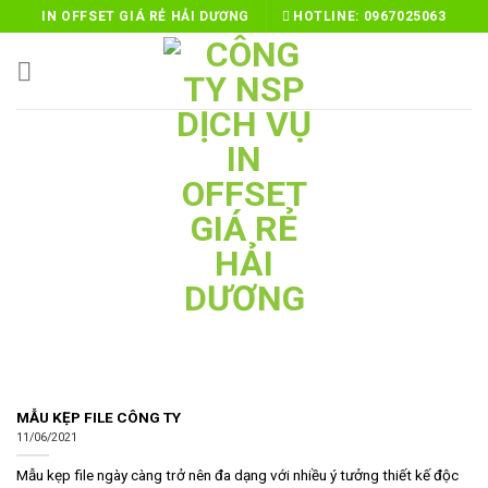
Skip
IN OFFSET GIÁ RẺ HẢI DƯƠNG
HOTLINE:
0967025063
to
content
MẪU KẸP FILE CÔNG TY
11/06/2021
Mẫu kẹp file ngày càng trở nên đa dạng với nhiều ý tưởng thiết kế độc