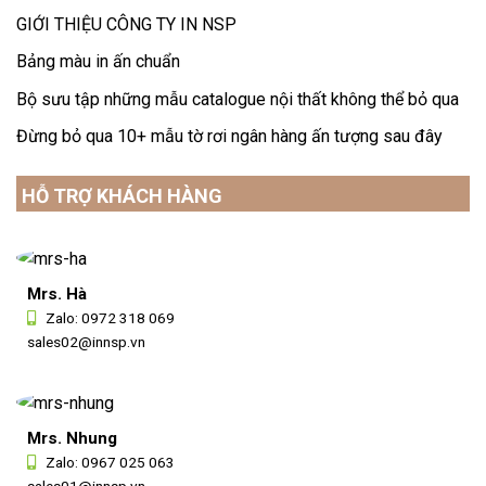
GIỚI THIỆU CÔNG TY IN NSP
Bảng màu in ấn chuẩn
Bộ sưu tập những mẫu catalogue nội thất không thể bỏ qua
Đừng bỏ qua 10+ mẫu tờ rơi ngân hàng ấn tượng sau đây
HỖ TRỢ KHÁCH HÀNG
Mrs. Hà
Zalo:
0972 318 069
sales02@innsp.vn
Mrs. Nhung
Zalo:
0967 025 063