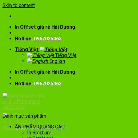
Skip to content
In Offset giá rẻ Hải Dương
Hotline:
0967025063
Tiếng Việt
Tiếng Việt
English
In Offset giá rẻ Hải Dương
Hotline:
0967025063
Danh mục sản phẩm
ẤN PHẨM QUẢNG CÁO
In Brochure