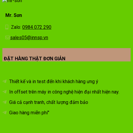
Mr. Sơn
Zalo:
0984 072 290
sales05@innsp.vn
ĐẶT HÀNG THẬT ĐƠN GIẢN
Thiết kế và in test đến khi khách hàng ưng ý
In offset trên máy in công nghệ hiện đại nhất hiện nay.
Giá cả cạnh tranh, chất lượng đảm bảo
Giao hàng miễn phí"