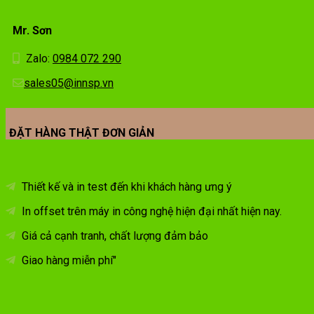
Mr. Sơn
Zalo:
0984 072 290
sales05@innsp.vn
ĐẶT HÀNG THẬT ĐƠN GIẢN
Thiết kế và in test đến khi khách hàng ưng ý
In offset trên máy in công nghệ hiện đại nhất hiện nay.
Giá cả cạnh tranh, chất lượng đảm bảo
Giao hàng miễn phí"