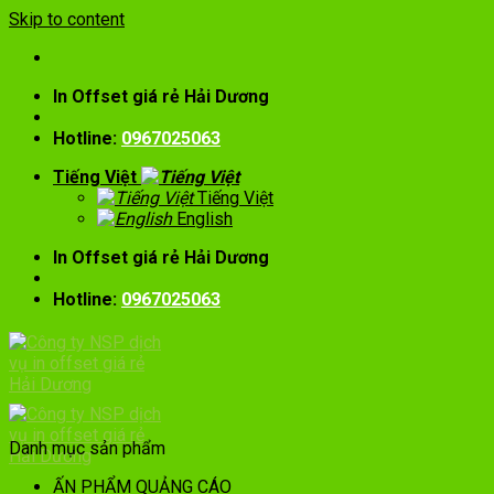
Skip to content
In Offset giá rẻ Hải Dương
Hotline:
0967025063
Tiếng Việt
Tiếng Việt
English
In Offset giá rẻ Hải Dương
Hotline:
0967025063
Danh mục sản phẩm
ẤN PHẨM QUẢNG CÁO