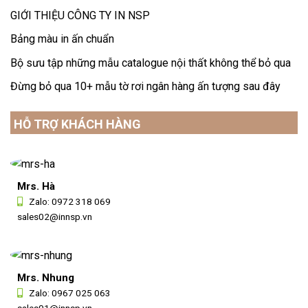
GIỚI THIỆU CÔNG TY IN NSP
Bảng màu in ấn chuẩn
Bộ sưu tập những mẫu catalogue nội thất không thể bỏ qua
Đừng bỏ qua 10+ mẫu tờ rơi ngân hàng ấn tượng sau đây
HỖ TRỢ KHÁCH HÀNG
Mrs. Hà
Zalo:
0972 318 069
sales02@innsp.vn
Mrs. Nhung
Zalo:
0967 025 063