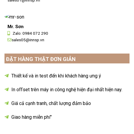
sales01@innsp.vn
Mr. Sơn
Zalo:
0984 072 290
sales05@innsp.vn
ĐẶT HÀNG THẬT ĐƠN GIẢN
Thiết kế và in test đến khi khách hàng ưng ý
In offset trên máy in công nghệ hiện đại nhất hiện nay.
Giá cả cạnh tranh, chất lượng đảm bảo
Giao hàng miễn phí"