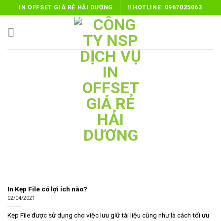
Skip
IN OFFSET GIÁ RẺ HẢI DƯƠNG
HOTLINE:
0967025063
to
content
In Kẹp File có lợi ích nào?
02/04/2021
Kẹp File được sử dụng cho việc lưu giữ tài liệu cũng như là cách tối ưu