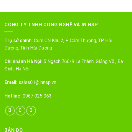
CÔNG TY TNHH CÔNG NGHỆ VÀ IN NSP
Trụ sở chính:
Cụm CN Khu 2, P. Cẩm Thượng, TP. Hải
Dương, Tỉnh Hải Dương
Chi nhánh Hà Nội:
5 Ngách 766/9 La Thành, Giảng Võ , Ba
Đình, Hà Nội
Email:
sales01@innsp.vn
Hotline:
0967 025 063
BẢN ĐỒ