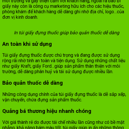
môi trường và gây thiện cảm với khách hàng, ngoài ra bao bì
giấy này còn là công cụ marketing hữu ích cho các hiệu thuốc,
phòng khám để khách hàng dễ dàng ghi nhớ địa chỉ, logo…của
đơn vị kinh doanh.
In túi giấy đựng thuốc giúp bảo quản thuốc dễ dàng
An toàn khi sử dụng
Túi giấy đựng thuốc được chú trọng và đang được sử dụng
rộng rãi nhờ tính an toàn và tiện dụng. Sử dụng những chất liệu
như giấy Kraft, giấy Ford…giúp sản phẩm thân thiện với môi
trường, dễ dàng phân huỷ và tái sử dụng được nhiều lần.
Bảo quản thuốc dễ dàng
Những công dụng chính của túi giấy đựng thuốc là dễ sắp xếp,
vận chuyển, chứa đựng sản phẩm thuốc.
Quảng bá thương hiệu nhanh chóng
Với giá thành rẻ do được tái chế nhiều lần cũng như có bề mặt
phẳng, khả năng bám màu tốt, túi giấy giúp in ấn những thông