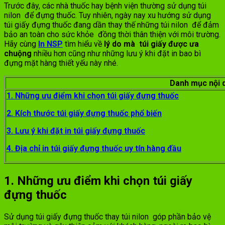
Trước đây, các nhà thuốc hay bệnh viện thường sử dụng túi
nilon để đựng thuốc. Tuy nhiên, ngày nay xu hướng sử dụng
túi giấy đựng thuốc đang dần thay thế những túi nilon để đảm
bảo an toàn cho sức khỏe đồng thời thân thiện với môi trường.
Hãy cùng
In NSP
tìm hiểu về
lý do mà túi giấy được ưa
chuộng
nhiều hơn cũng như những lưu ý khi đặt in bao bì
đựng mặt hàng thiết yếu này nhé.
Danh mục nội 
1. Những ưu điểm khi chọn túi giấy đựng thuốc
2. Kích thước túi giấy đựng thuốc phổ biến
3. Lưu ý khi đặt in túi giấy đựng thuốc
4. Địa chỉ in túi giấy đựng thuốc uy tín hàng đầu
1. Những ưu điểm khi chọn túi giấy
đựng thuốc
Sử dụng túi giấy đựng thuốc thay túi nilon góp phần bảo vệ