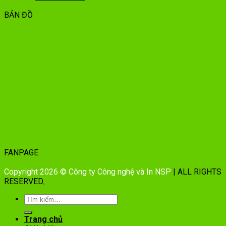
BẢN ĐỒ
FANPAGE
Copyright 2026 © Công ty Công nghệ và In NSP
| ALL RIGHTS
RESERVED
.
Trang chủ