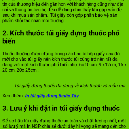
tin của thương hiệu đến gần hơn với khách hàng cũng như địa
chỉ và thông tin liên hệ đều dễ dàng nhìn thấy khi gặp vấn đề
sau khi mua sản phẩm. Túi giấy còn góp phần bảo vệ sản
phẩm khỏi tác nhân môi trường.
2. Kích thước túi giấy đựng thuốc phổ
biến
Thuốc thường được đựng trong các bao bì hộp giấy sau đó
mới cho vào túi giấy nên kích thước túi cũng trở nên rất đa
dạng với một kích thước phổ biến như: 6×10 cm, 9 x12cm, 15 x
20 cm, 20x 25cm…
Túi giấy đựng thuốc đa dạng về kích thước và mẫu mã
Xem thêm:
In túi giấy đựng thuốc Tây
3. Lưu ý khi đặt in túi giấy đựng thuốc
Để sở hữu túi giấy đựng thuốc an toàn và chất lượng nhất, một
số lưu ý mà In NSP chia sẻ dưới đây hi vọng sẽ mang đến cho