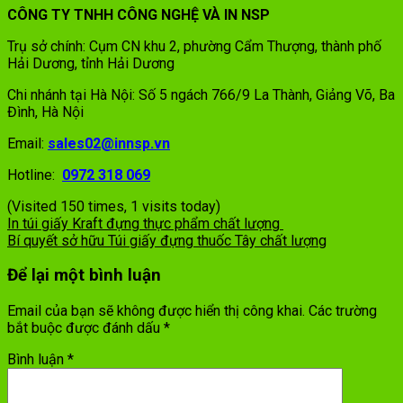
CÔNG TY TNHH CÔNG NGHỆ VÀ IN NSP
Trụ sở chính: Cụm CN khu 2, phường Cẩm Thượng, thành phố
Hải Dương, tỉnh Hải Dương
Chi nhánh tại Hà Nội: Số 5 ngách 766/9 La Thành, Giảng Võ, Ba
Đình, Hà Nội
Email:
sales02@innsp.vn
Hotline:
0972 318 069
(Visited 150 times, 1 visits today)
In túi giấy Kraft đựng thực phẩm chất lượng
Bí quyết sở hữu Túi giấy đựng thuốc Tây chất lượng
Để lại một bình luận
Email của bạn sẽ không được hiển thị công khai.
Các trường
bắt buộc được đánh dấu
*
Bình luận
*