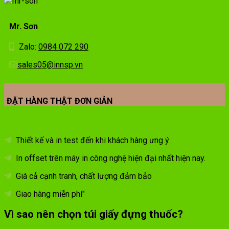
Mr. Sơn
Zalo:
0984 072 290
sales05@innsp.vn
ĐẶT HÀNG THẬT ĐƠN GIẢN
Thiết kế và in test đến khi khách hàng ưng ý
In offset trên máy in công nghệ hiện đại nhất hiện nay.
Giá cả cạnh tranh, chất lượng đảm bảo
Giao hàng miễn phí"
Vì sao nên chọn túi giấy đựng thuốc?