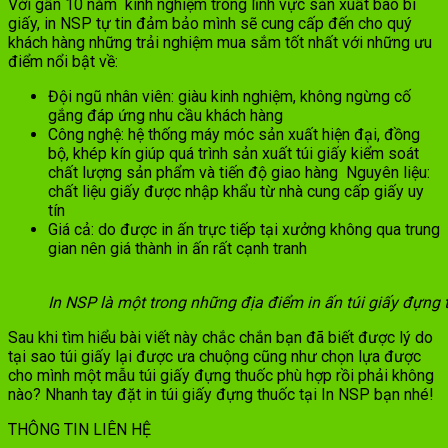
Với gần 10 năm kinh nghiệm trong lĩnh vực sản xuất bao bì
giấy, in NSP tự tin đảm bảo mình sẽ cung cấp đến cho quý
khách hàng những trải nghiệm mua sắm tốt nhất với những ưu
điểm nổi bật về:
Đội ngũ nhân viên: giàu kinh nghiệm, không ngừng cố
gắng đáp ứng nhu cầu khách hàng
Công nghệ: hệ thống máy móc sản xuất hiện đại, đồng
bộ, khép kín giúp quá trình sản xuất túi giấy kiểm soát
chất lượng sản phẩm và tiến độ giao hàng Nguyên liệu:
chất liệu giấy được nhập khẩu từ nhà cung cấp giấy uy
tín
Giá cả: do được in ấn trực tiếp tại xưởng không qua trung
gian nên giá thành in ấn rất cạnh tranh
In NSP là một trong những địa điểm in ấn túi giấy đựng
Sau khi tìm hiểu bài viết này chắc chắn bạn đã biết được lý do
tại sao túi giấy lại được ưa chuộng cũng như chọn lựa được
cho mình một mẫu túi giấy đựng thuốc phù hợp rồi phải không
nào? Nhanh tay đặt in túi giấy đựng thuốc tại In NSP bạn nhé!
THÔNG TIN LIÊN HỆ