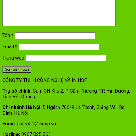
Tên
*
Email
*
Trang web
CÔNG TY TNHH CÔNG NGHỆ VÀ IN NSP
Trụ sở chính:
Cụm CN Khu 2, P. Cẩm Thượng, TP. Hải Dương,
Tỉnh Hải Dương
Chi nhánh Hà Nội:
5 Ngách 766/9 La Thành, Giảng Võ , Ba
Đình, Hà Nội
Email:
sales01@innsp.vn
Hotline:
0967 025 063