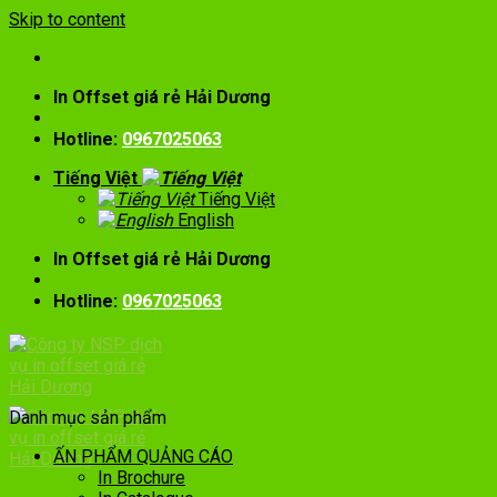
Skip to content
In Offset giá rẻ Hải Dương
Hotline:
0967025063
Tiếng Việt
Tiếng Việt
English
In Offset giá rẻ Hải Dương
Hotline:
0967025063
Danh mục sản phẩm
ẤN PHẨM QUẢNG CÁO
In Brochure