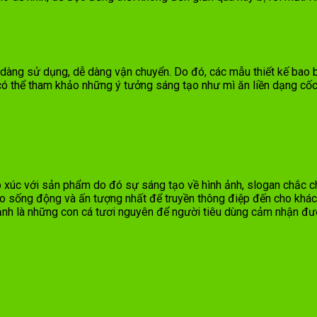
ễ dàng sử dụng, dễ dàng vận chuyển. Do đó, các mẫu thiết kế bao 
có thể tham khảo những ý tưởng sáng tạo như mì ăn liền dạng cố
p xúc với sản phẩm do đó sự sáng tạo về hình ảnh, slogan chắc chắ
 sống động và ấn tượng nhất để truyền thông điệp đến cho khách 
ảnh là những con cá tươi nguyên để người tiêu dùng cảm nhận đ