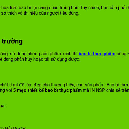
oà trên bao bì lại càng quan trọng hơn. Tuy nhiên, bạn cần phả
sở thích và thị hiếu của người tiêu dùng.
i trường
rường, sử dụng những sản phẩm xanh thì
bao bì thực phẩm
cũng k
 dễ dàng phân hủy hoặc tái sử dụng được.
út tỉ mỉ để làm đẹp cho thương hiệu, cho sản phẩm. Bao bì thực 
ọng với
5 mẹo thiết kế bao bì thực phẩm
mà IN NSP chia sẻ trên
ua:
ỉnh Hải Dương