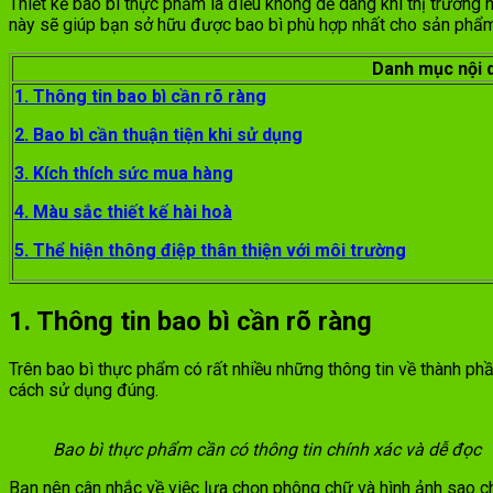
Thiết kế bao bì thực phẩm là điều không dễ dàng khi thị trườn
này sẽ giúp bạn sở hữu được bao bì phù hợp nhất cho sản phẩm
Danh mục nội 
1. Thông tin bao bì cần rõ ràng
2. Bao bì cần thuận tiện khi sử dụng
3. Kích thích sức mua hàng
4. Màu sắc thiết kế hài hoà
5. Thể hiện thông điệp thân thiện với môi trường
1. Thông tin bao bì cần rõ ràng
Trên bao bì thực phẩm có rất nhiều những thông tin về thành ph
cách sử dụng đúng.
Bao bì thực phẩm cần có thông tin chính xác và dễ đọc
Bạn nên cân nhắc về việc lựa chọn phông chữ và hình ảnh sao ch