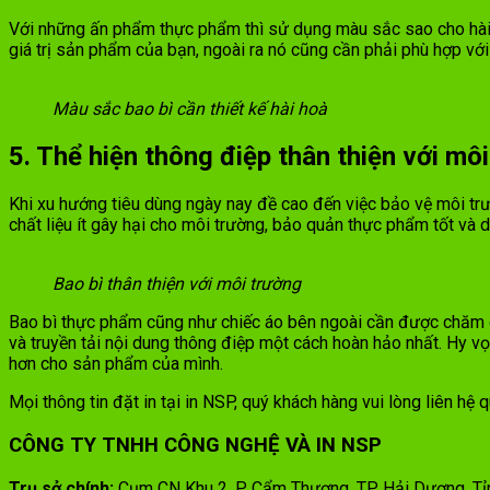
Với những ấn phẩm thực phẩm thì sử dụng màu sắc sao cho hài h
giá trị sản phẩm của bạn, ngoài ra nó cũng cần phải phù hợp với 
Màu sắc bao bì cần thiết kế hài hoà
5. Thể hiện thông điệp thân thiện với mô
Khi xu hướng tiêu dùng ngày nay đề cao đến việc bảo vệ môi t
chất liệu ít gây hại cho môi trường, bảo quản thực phẩm tốt và
Bao bì thân thiện với môi trường
Bao bì thực phẩm cũng như chiếc áo bên ngoài cần được chăm ch
và truyền tải nội dung thông điệp một cách hoàn hảo nhất. Hy v
hơn cho sản phẩm của mình.
Mọi thông tin đặt in tại in NSP, quý khách hàng vui lòng liên hệ q
CÔNG TY TNHH CÔNG NGHỆ VÀ IN NSP
Trụ sở chính:
Cụm CN Khu 2, P. Cẩm Thượng, TP. Hải Dương, T