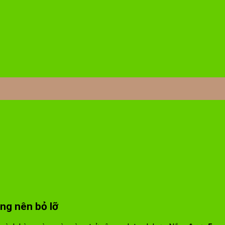
ng nên bỏ lỡ