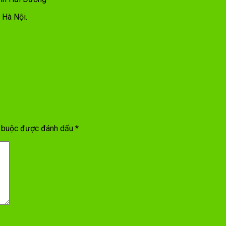
 Hà Nội.
t buộc được đánh dấu
*