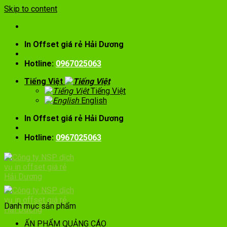
Skip to content
In Offset giá rẻ Hải Dương
Hotline:
0967025063
Tiếng Việt
Tiếng Việt
English
In Offset giá rẻ Hải Dương
Hotline:
0967025063
Danh mục sản phẩm
ẤN PHẨM QUẢNG CÁO