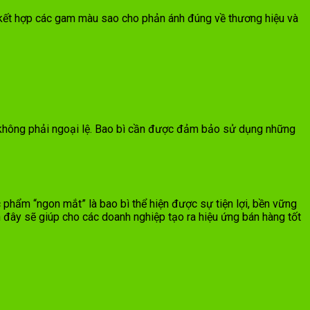
i kết hợp các gam màu sao cho phản ánh đúng về thương hiệu và
hông phải ngoại lệ. Bao bì cần được đảm bảo sử dụng những
phẩm “ngon mắt” là bao bì thể hiện được sự tiện lợi, bền vững
 đây sẽ giúp cho các doanh nghiệp tạo ra hiệu ứng bán hàng tốt