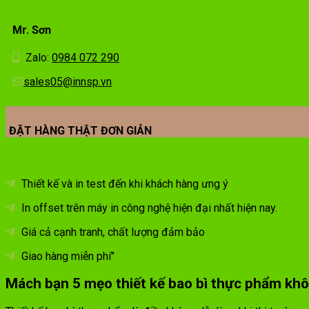
Mr. Sơn
Zalo:
0984 072 290
sales05@innsp.vn
ĐẶT HÀNG THẬT ĐƠN GIẢN
Thiết kế và in test đến khi khách hàng ưng ý
In offset trên máy in công nghệ hiện đại nhất hiện nay.
Giá cả cạnh tranh, chất lượng đảm bảo
Giao hàng miễn phí"
Mách bạn 5 mẹo thiết kế bao bì thực phẩm khô