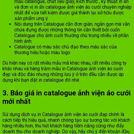
mẫu catalogue, chất liệu giấy, kích thước , kỹ thuật in ấn
và đơn vị in ấn catalogue ảnh viện áo cưới chuyên nghiệp
nhất để vừa tiết kiệm được giá thành lại sở hữu được
sản phẩm ưng ý.
Nội dung trên Catalogue cần đơn giản, ngắn gọn mà vẫn
chứa đựng được những thông tin cần thiết bởi cuốn
Catalogue cho ảnh cưới thường chú trọng nhiều về phần
hình ảnh.
Catalogue có màu sắc chủ đạo theo màu sắc của
thương hiệu hoặc màu logo
Dù hiện nay có rất nhiều mẫu mã khác nhau, rất nhiều công ty
khác nhau và hàng trăm mẫu in Catalogue ảnh viện áo cưới
đẹp và độc đáo nhưng những lưu ý ở trên đều cần được áp
dụng khi bạn đặt in catalogue đó nhé.
3. Báo giá in catalogue ảnh viện áo cưới
mới nhất
Sử dụng dịch vụ in Catalogue ảnh viện áo cưới đẹp chính là
cách tiếp thị hiệu quả, nhanh chóng tạo sự tương tác với khách
hàng nhiều hơn, thu hút khách hàng tiềm năng cũng như đẩy
doanh thu cho doanh nghiệp. Do vậy, hãy chú ý đến khoản đầu