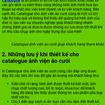
Catalogue
là ấn phẩm in ấn có các kích thước khác nhau và
các gói dịch vụ kèm theo cùng những hình ảnh minh họa tạo
thuận lợi nhất cho việc kinh doanh và tư vấn khách hàng. Bên
cạnh đó, Catalogue cho ảnh viện áo cưới cũng là một vũ khí
tiếp thị hiệu quả và không thể thiếu để quảng bá hình ảnh của
đơn vị, tạo nên sự chuyên nghiệp giúp khách hàng nhanh
chóng đánh giá và đưa ra được những sự lựa chọn tốt nhất khi
có nhu cầu chụp ảnh cho ngày trọng đại của mình.
Catalogue ảnh viện áo cưới giúp khách hàng tham khảo
2. Những lưu ý khi thiết kế cho
catalogue ảnh viện áo cưới
In Catalogue cho ảnh viện áo cưới cũng cần đáp ứng được
đầy đủ các tiêu chí sau để gây ấn tượng với khách hàng như:
Kiểu chữ rõ ràng, hình ảnh được thiết kế bắt mắt, ảnh
chụp chất lượng cao, bố trí logic, khoa học để khách
hàng đề dàng tìm thấy được thông tin sản phẩm phù hợp
nhất với họ.
Chú ý đến quy cách in ấn: bạn cần chú tâm đến thiết kế