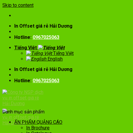
Skip to content
In Offset giá rẻ Hải Dương
Hotline:
0967025063
Tiếng Việt
Tiếng Việt
English
In Offset giá rẻ Hải Dương
Hotline:
0967025063
Danh mục sản phẩm
ẤN PHẨM QUẢNG CÁO
In Brochure