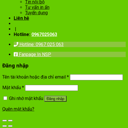
Tin nội bộ
Tư vấn in ấn
Tuyển dụng
Liên hệ
|
Hotline:
0967025063
Hotline: 0967 025 063
Fanpage In NSP
Đăng nhập
Tên tài khoản hoặc địa chỉ email
*
Mật khẩu
*
Ghi nhớ mật khẩu
Đăng nhập
Quên mật khẩu?