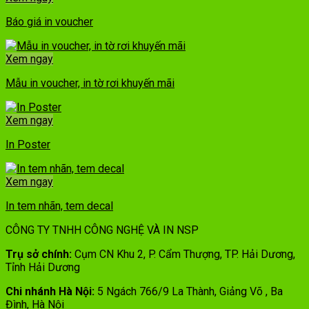
Báo giá in voucher
Xem ngay
Mẫu in voucher, in tờ rơi khuyến mãi
Xem ngay
In Poster
Xem ngay
In tem nhãn, tem decal
CÔNG TY TNHH CÔNG NGHỆ VÀ IN NSP
Trụ sở chính:
Cụm CN Khu 2, P. Cẩm Thượng, TP. Hải Dương,
Tỉnh Hải Dương
Chi nhánh Hà Nội:
5 Ngách 766/9 La Thành, Giảng Võ , Ba
Đình, Hà Nội