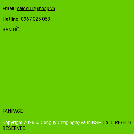
Email:
sales01@innsp.vn
Hotline:
0967 025 063
BẢN ĐỒ
FANPAGE
Copyright 2026 © Công ty Công nghệ và In NSP
| ALL RIGHTS
RESERVED
.