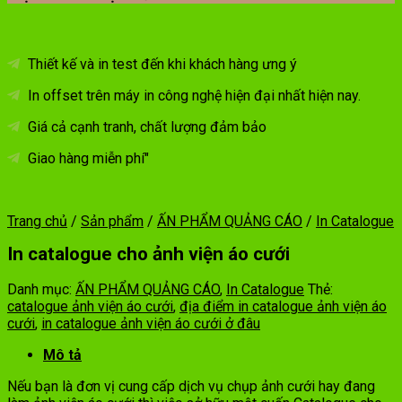
Thiết kế và in test đến khi khách hàng ưng ý
In offset trên máy in công nghệ hiện đại nhất hiện nay.
Giá cả cạnh tranh, chất lượng đảm bảo
Giao hàng miễn phí"
Trang chủ
/
Sản phẩm
/
ẤN PHẨM QUẢNG CÁO
/
In Catalogue
In catalogue cho ảnh viện áo cưới
Danh mục:
ẤN PHẨM QUẢNG CÁO
,
In Catalogue
Thẻ:
catalogue ảnh viện áo cưới
,
địa điểm in catalogue ảnh viện áo
cưới
,
in catalogue ảnh viện áo cưới ở đâu
Mô tả
Nếu bạn là đơn vị cung cấp dịch vụ chụp ảnh cưới hay đang