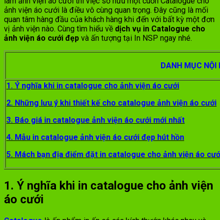
làm ảnh viện áo cưới thì việc sở hữu một cuốn Catalogue cho
ảnh viện áo cưới là điều vô cùng quan trọng. Đây cũng là mối
quan tâm hàng đầu của khách hàng khi đến với bất kỳ một đơn
vị ảnh viện nào. Cùng tìm hiểu về
dịch vụ in Catalogue cho
ảnh viện áo cưới đẹp
và ấn tượng tại In NSP ngay nhé.
DANH MỤC NỘI
1. Ý nghĩa khi in catalogue cho ảnh viện áo cưới
2. Những lưu ý khi thiết kế cho catalogue ảnh viện áo cưới
3. Báo giá in catalogue ảnh viện áo cưới mới nhất
4. Mẫu in catalogue ảnh viện áo cưới đẹp hút hồn
5. Mách bạn địa điểm đặt in catalogue cho ảnh viện áo cướ
1. Ý nghĩa khi in catalogue cho ảnh viện
áo cưới