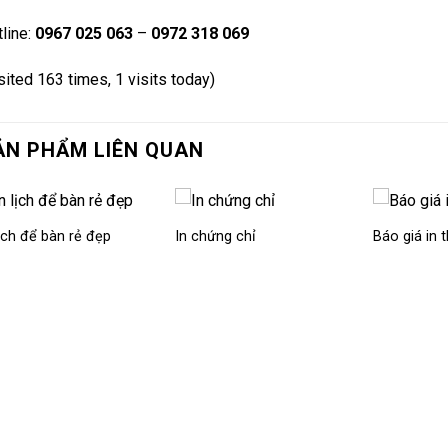
line:
0967 025 063
–
0972 318 069
sited 163 times, 1 visits today)
ẢN PHẨM LIÊN QUAN
lịch để bàn rẻ đẹp
In chứng chỉ
Báo giá in