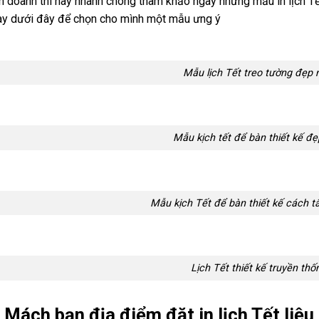
h doanh thì hãy nhanh chóng tham khảo ngay những mẫu in lịch T
ay dưới đây để chọn cho mình một mẫu ưng ý
Mẫu lịch Tết treo tường đẹp
Mẫu kịch tết để bàn thiết kế đ
Mẫu kịch Tết để bàn thiết kế cách t
Lịch Tết thiết kế truyền thố
. Mách bạn địa điểm đặt in lịch Tết liệu