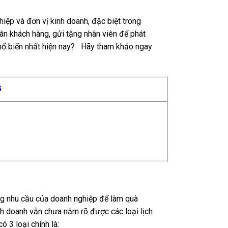
hiệp và đơn vị kinh doanh, đặc biệt trong
 ân khách hàng, gửi tặng nhân viên để phát
ổ biến nhất hiện nay? Hãy tham khảo ngay
G
ng nhu cầu của doanh nghiệp để làm quà
nh doanh vẫn chưa nắm rõ được các loại lịch
ó 3 loại chính là: