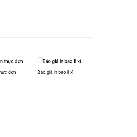
 thực đơn
Báo giá in bao lì xì