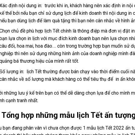
Xác định nội dung in: trước khi in, khách hàng nên xác định in nội 
kế thế bởi nếu bạn chỉ sử dụng lịch để kinh doanh thì nội dung in 
nếu bạn dùng lịch để làm quà tặng thì bạn nên cân nhắc về hình 
Chọn chủ đề phù hợp lịch Tết chính là thông điệp mà đơn vị đặt in
bạn lựa chọn in lịch với mục đích kinh doanh bạn nên lựa chọn n
câu đối, hoa mai, hoa đào…. còn trong trường hợp bạn muốn sử d
nghiệp thì nên sử dụng những hình ảnh của doanh nghiệp mình đâ
quảng bá thương hiệu của mình rất tốt.
Số lượng in: lịch Tết thường được bán chạy vào thời điểm cuối 
cân nhắc về số lượng mà khách hàng có thể tiêu thụ để in ấn khôn
 những lưu ý kể trên bạn có thể dễ dàng chọn lựa để cho mình một
nh cạnh tranh nhất.
. Tổng hợp những mẫu lịch Tết ấn tượn
 bạn đang phân vân vì chưa chọn được 1 mẫu lịch Tết 2022 ấn 