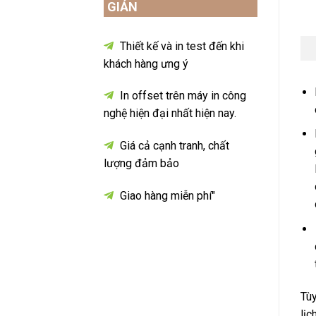
GIẢN
Thiết kế và in test đến khi
khách hàng ưng ý
In offset trên máy in công
nghệ hiện đại nhất hiện nay.
Giá cả cạnh tranh, chất
lượng đảm bảo
Giao hàng miễn phí"
Tùy
lịc