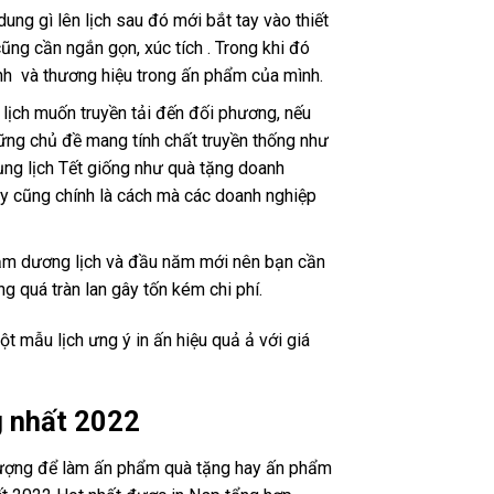
dung gì lên lịch sau đó mới bắt tay vào thiết
cũng cần ngắn gọn, xúc tích . Trong khi đó
ảnh và thương hiệu trong ấn phẩm của mình.
 lịch muốn truyền tải đến đối phương, nếu
hững chủ đề mang tính chất truyền thống như
ụng lịch Tết giống như quà tặng doanh
y cũng chính là cách mà các doanh nghiệp
năm dương lịch và đầu năm mới nên bạn cần
g quá tràn lan gây tốn kém chi phí.
 mẫu lịch ưng ý in ấn hiệu quả ả với giá
g nhất 2022
tượng để làm ấn phẩm quà tặng hay ấn phẩm