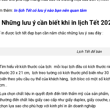
m thêm:
In lịch Tết có lưu ý nào bạn nên quan tâm
 Những lưu ý cần biết khi in lịch Tết 20
in được lịch tết đẹp bạn cần nắm chắc những lưu ý sau đây :
Lịch Tết để bàn
Tìm hiểu về kích thước của lịch: mỗi loại lịch đều có kích thước 
thước 20 x 21 cm, lịch treo tường có kích thước phổ biến như 30
biến theo yêu cầu cụ thể của khách hàng, lịch bloc có một số kí
cm…
Lựa chọn chất liệu in quyết định đến tính thẩm mỹ của sản phẩm, 
thường đến chất liệu giấy cao cấp như giấy duplex, giấy couche, 
chọn lựa sao cho phù hợp với kinh phí in ấn doanh nghiệp