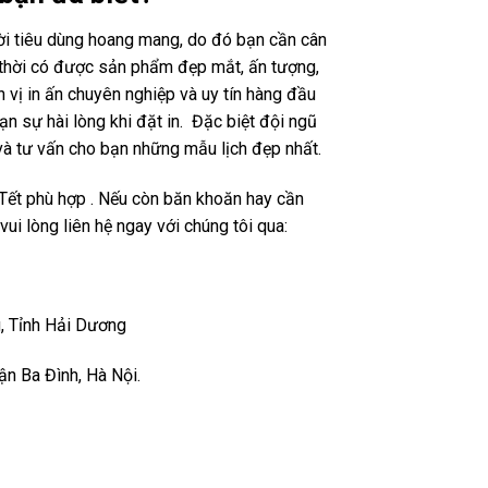
ười tiêu dùng hoang mang, do đó bạn cần cân
g thời có được sản phẩm đẹp mắt, ấn tượng,
vị in ấn chuyên nghiệp và uy tín hàng đầu
n sự hài lòng khi đặt in. Đặc biệt đội ngũ
và tư vấn cho bạn những mẫu lịch đẹp nhất.
 Tết phù hợp . Nếu còn băn khoăn hay cần
vui lòng liên hệ ngay với chúng tôi qua:
, Tỉnh Hải Dương
n Ba Đình, Hà Nội.